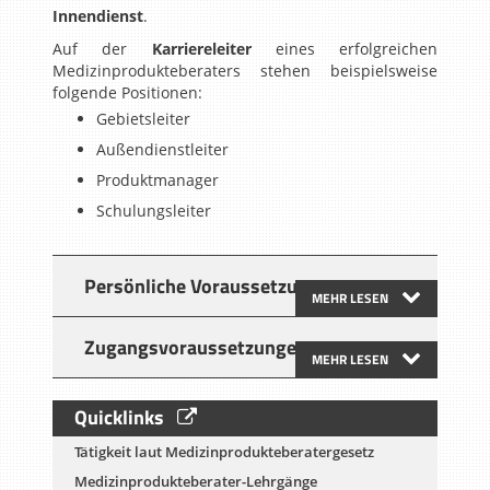
Innendienst
.
Auf der
Karriereleiter
eines erfolgreichen
Medizinprodukteberaters stehen beispielsweise
folgende Positionen:
Gebietsleiter
Außendienstleiter
Produktmanager
Schulungsleiter
Persönliche Voraussetzungen
MEHR LESEN
Zugangsvoraussetzungen
MEHR LESEN
Quicklinks
Tätigkeit laut Medizinprodukteberatergesetz
Medizinprodukteberater-Lehrgänge