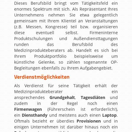
Dieses Berufsbild bringt vom Tätigkeitsfeld ein
enormes Spektrum mit sich. Als Repräsentant Ihres
Unternehmens nehmen Sie etwa gelegentlich
gemeinsam mit Ihrem Klientel an Veranstaltungen
(z.B. Messen, Kongresse) teil bzw. organisieren
diese eventuell selbst. Firmeninterne
Produktschulungen und Außendiensttagungen
runden das Berufsbild des
Medizinprodukteberaters ab. Handelt es sich bei
Ihrem Produktportfolio beispielsweise um
künstliche Gelenke, so zählen sogenannte OP-
Begleitungen ebenfalls zu Ihrem Aufgabengebiet.
Verdienstmöglichkeiten
Als Verdienst für seine Tätigkeit erhält der
Medizinprodukteberater ein
ansprechendes
Grundgehalt
,
Tagesdiäten
und
zudem in der Regel noch einen
Firmenwagen
(Führerschein ist erforderlich!),
ein
Diensthandy
und meistens auch einen
Laptop
.
Oftmals bezieht er überdies
Provisionen
und in
einigen Unternehmen ist darüber hinaus noch ein