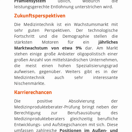
Prämiensystem
üblich, wodurch die
leistungsgerechte Entlohnung unterstrichen wird.
Zukunftsperspektiven
Die Medizintechnik ist ein Wachstumsmarkt mit
sehr guten Perspektiven. Der technologische
Fortschritt und die Demographie stellen die
stärksten Motoren für ein
jährliches
Marktwachstum von etwa 9%
dar. Am Markt
stehen einige große Anbieter oligopolistisch einer
großen Anzahl von mittelständischen Unternehmen,
die meist einen hohen Spezialisierungsgrad
aufweisen, gegenüber. Weiters gibt es in der
Medizintechnik auch sehr interessante
Nischenmärkte.
Karrierechancen
Die positive Absolvierung der
Medizinprodukteberater-Prüfung bringt neben der
Berechtigung zur Berufsausübung des
Medizinprodukteberaters gleichzeitig berufliche
Entwicklungs- und Aufstiegschancen mit sich. Diese
umfassen zahlreiche
Positionen im Außen- und