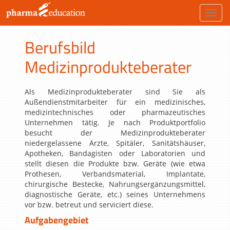
Toggl
navig
Berufsbild
Medizinprodukteberater
Als Medizinprodukteberater sind Sie als
Außendienstmitarbeiter für ein medizinisches,
medizintechnisches oder pharmazeutisches
Unternehmen tätig. Je nach Produktportfolio
besucht der Medizinprodukteberater
niedergelassene Ärzte, Spitäler, Sanitätshäuser,
Apotheken, Bandagisten oder Laboratorien und
stellt diesen die Produkte bzw. Geräte (wie etwa
Prothesen, Verbandsmaterial, Implantate,
chirurgische Bestecke, Nahrungsergänzungsmittel,
diagnostische Geräte, etc.) seines Unternehmens
vor bzw. betreut und serviciert diese.
Aufgabengebiet