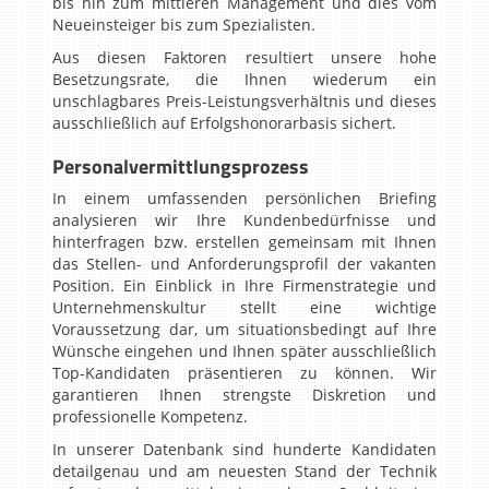
bis hin zum mittleren Management und dies vom
Neueinsteiger bis zum Spezialisten.
Aus diesen Faktoren resultiert unsere hohe
Besetzungsrate, die Ihnen wiederum ein
unschlagbares Preis-Leistungsverhältnis und dieses
ausschließlich auf Erfolgshonorarbasis sichert.
Personalvermittlungsprozess
In einem umfassenden persönlichen Briefing
analysieren wir Ihre Kundenbedürfnisse und
hinterfragen bzw. erstellen gemeinsam mit Ihnen
das Stellen- und Anforderungsprofil der vakanten
Position. Ein Einblick in Ihre Firmenstrategie und
Unternehmenskultur stellt eine wichtige
Voraussetzung dar, um situationsbedingt auf Ihre
Wünsche eingehen und Ihnen später ausschließlich
Top-Kandidaten präsentieren zu können. Wir
garantieren Ihnen strengste Diskretion und
professionelle Kompetenz.
In unserer Datenbank sind hunderte Kandidaten
detailgenau und am neuesten Stand der Technik