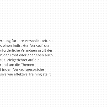
ung für Ihre Persönlichkeit, sie
is einen indirekten Verkauf, der
erforderliche Vermögen prüft der
an der Front oder aber eben auch
ls. Zielgerichtet auf die
g rund um die Themen
et indem Verkaufsgespräche
ve wie effektive Training stellt