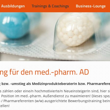
Ausbildungen
Trainings & Coachings
Business-Lounge
ng für den med.-pharm. AD
ieg bzw. -umstieg als MedizinprodukteberaterIn bzw. Pharmarefere
s zählen oder eine/n hochmotivierte/n NeueinsteigerIn sind, hier s
 Position im med.-pharm. Außendienst zu maximieren! Dieses spezi
 / Pharmareferenten (w/w) ausgerichtete Bewerbungstraining beinh
ellen!