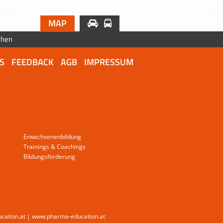
MAP
chen
S
FEEDBACK
AGB
IMPRESSUM
Erwachsenenbildung
Trainings & Coachings
Bildungsförderung
ucation.at | www.pharma-education.at