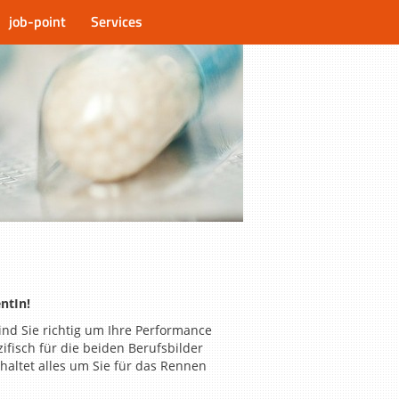
job-point
Services
ntIn!
ind Sie richtig um Ihre Performance
fisch für die beiden Berufsbilder
altet alles um Sie für das Rennen