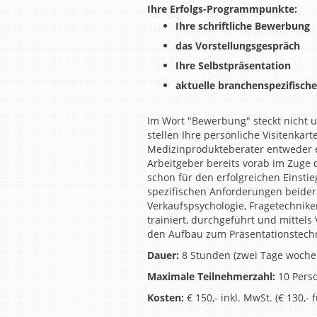
Ihre Erfolgs-Programmpunkte:
Ihre schriftliche Bewerbung
das Vorstellungsgespräch
Ihre Selbstpräsentation
aktuelle branchenspezifisc
Im Wort "Bewerbung" steckt nicht u
stellen Ihre persönliche Visitenkar
Medizinprodukteberater entweder eb
Arbeitgeber bereits vorab im Zuge 
schon für den erfolgreichen Einstieg
spezifischen Anforderungen beide
Verkaufspsychologie, Fragetechnik
trainiert, durchgeführt und mittels
den Aufbau zum Präsentationstechn
Dauer:
8 Stunden (zwei Tage wochen
Maximale Teilnehmerzahl:
10 Pers
Kosten:
€ 150,- inkl. MwSt. (€ 130,